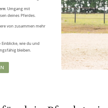
ern
: Umgang mit
sen deines Pferdes.
itiere von zusammen mehr
e Einblicke, wie du und
ngsfähig bleiben.
EN