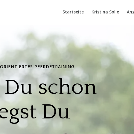
Startseite
Kristina Solle
An
ORIENTIERTES PFERDETRAINING
t Du schon
egst Du