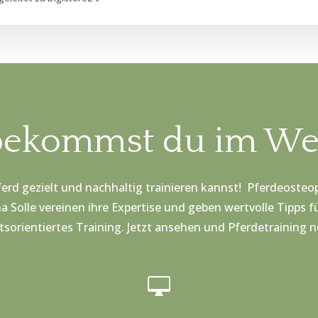
bekommst du im We
ferd gezielt und nachhaltig trainieren kannst! Pferdeosteo
na Solle vereinen ihre Expertise und geben wertvolle Tipps fü
sorientiertes Training. Jetzt ansehen und Pferdetraining 
