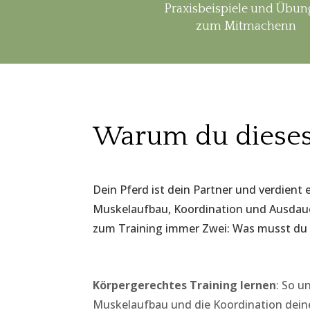
Praxisbeispiele und Übu
zum Mitmachenn
Warum du dieses 
Dein Pferd ist dein Partner und verdient 
Muskelaufbau, Koordination und Ausdauer
zum Training immer Zwei: Was musst du m
Körpergerechtes Training lernen
: So u
Muskelaufbau und die Koordination deine