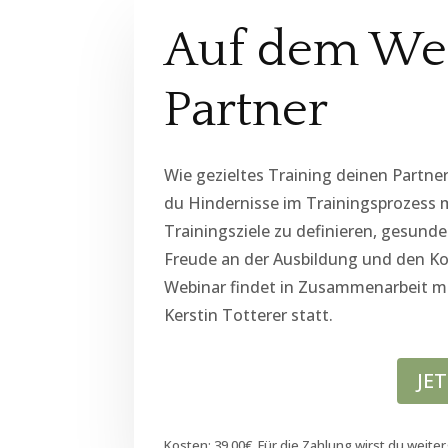
Auf dem We
Partner
Wie gezieltes Training deinen Partne
du Hindernisse im Trainingsprozess m
Trainingsziele zu definieren, gesun
Freude an der Ausbildung und den K
Webinar findet in Zusammenarbeit m
Kerstin Totterer statt.
JE
Kosten: 39,00€. Für die Zahlung wirst du weiter