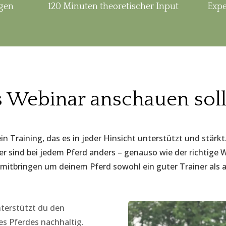
ngen
120 Minuten theoretischer Input
Expe
Webinar anschauen sollt
ein Training, das es in jeder Hinsicht unterstützt und stärk
 sind bei jedem Pferd anders – genauso wie der richtige 
itbringen um deinem Pferd sowohl ein guter Trainer als a
nterstützt du den
s Pferdes nachhaltig.