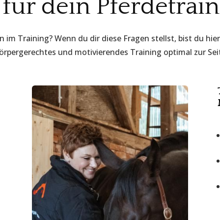
für dein Pferdetrai
 im Training? Wenn du dir diese Fragen stellst, bist du hie
örpergerechtes und motivierendes Training optimal zur Sei