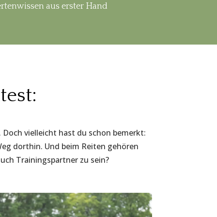
rtenwissen aus erster Hand
est:
t. Doch vielleicht hast du schon bemerkt:
Weg dorthin. Und beim Reiten gehören
uch Trainingspartner zu sein?