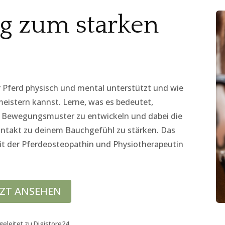
g zum starken
r Pferd physisch und mental unterstützt und wie
eistern kannst. Lerne, was es bedeutet,
de Bewegungsmuster zu entwickeln und dabei die
ontakt zu deinem Bauchgefühl zu stärken.
Das
it der Pferdeosteopathin und Physiotherapeutin
TZT ANSEHEN
geleitet zu Digistore24.