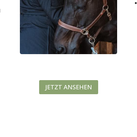
d
JETZT ANSEHEN