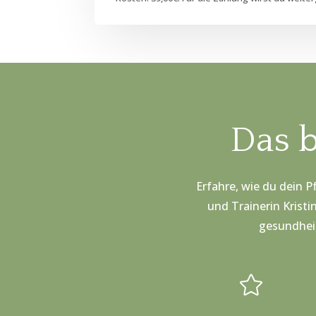
Das 
Erfahre, wie du dein P
und Trainerin Kristi
gesundheit
