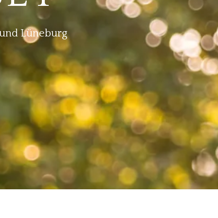
 und Lüneburg