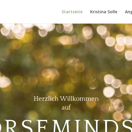
Startseite
Kristina Solle
An
Herzlich Willkommen
auf
RSEMIND