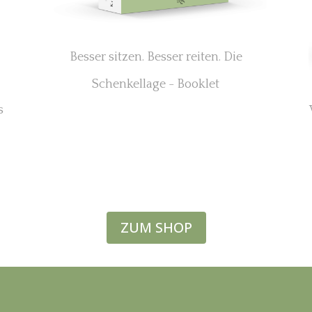
Besser sitzen. Besser reiten. Die
Schenkellage - Booklet
s
ZUM SHOP