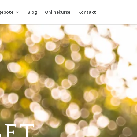
gebote
Blog
Onlinekurse
Kontakt
SET