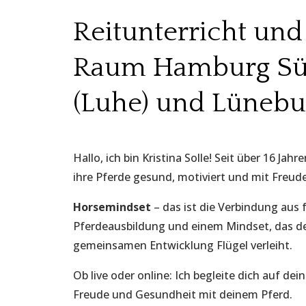
Reitunterricht un
Raum Hamburg Sü
(Luhe) und Lünebu
Hallo, ich bin Kristina Solle! Seit über 16 Jah
ihre Pferde gesund, motiviert und mit Freud
Horsemindset
– das ist die Verbindung aus
Pferdeausbildung und einem Mindset, das d
gemeinsamen Entwicklung Flügel verleiht.
Ob live oder online: Ich begleite dich auf de
Freude und Gesundheit mit deinem Pferd.