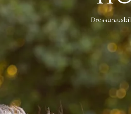
Dressurausbi