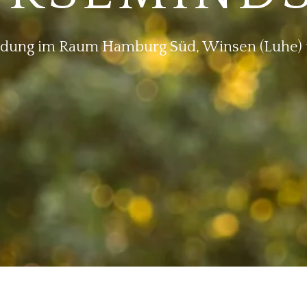
ldung im Raum Hamburg Süd, Winsen (Luhe)