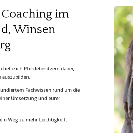
d Coaching im
d, Winsen
rg
ren helfe ich Pferdebesitzern dabei,
e auszubilden.
 fundiertem Fachwissen rund um die
einer Umsetzung und eurer
inem Weg zu mehr Leichtigkeit,