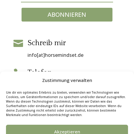
ABONNIEREN

Schreib mir
info[at]horsemindset.de

Telefon
Zustimmung verwalten
0176 96201505
Um dir ein optimales Erlebnis zu bieten, verwenden wir Technologien wie
Cookies, um Geräteinformationen zu speichern und/oder darauf zuzugreifen.
Wenn du diesen Technologien zustimmst, können wir Daten wie das
Surfverhalten oder eindeutige IDs auf dieser Website verarbeiten. Wenn du
deine Zustimmung nicht erteilst oder zurückziehst, können bestimmte
Merkmale und Funktionen beeinträchtigt werden.
Akzeptieren