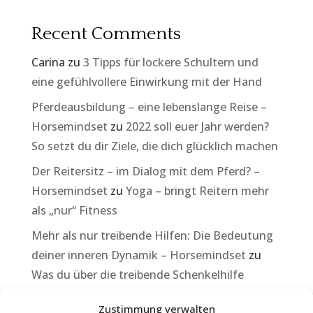
Recent Comments
Carina
zu
3 Tipps für lockere Schultern und
eine gefühlvollere Einwirkung mit der Hand
Pferdeausbildung – eine lebenslange Reise –
Horsemindset
zu
2022 soll euer Jahr werden?
So setzt du dir Ziele, die dich glücklich machen
Der Reitersitz – im Dialog mit dem Pferd? –
Horsemindset
zu
Yoga – bringt Reitern mehr
als „nur“ Fitness
Mehr als nur treibende Hilfen: Die Bedeutung
deiner inneren Dynamik – Horsemindset
zu
Was du über die treibende Schenkelhilfe
wissen musst, damit dein Pferd besser
Zustimmung verwalten