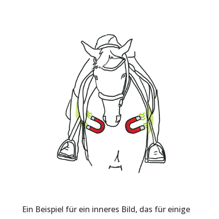
Ein Beispiel für ein inneres Bild, das für einige