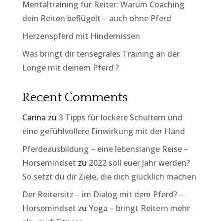
Mentaltraining für Reiter: Warum Coaching
dein Reiten beflügelt – auch ohne Pferd
Herzenspferd mit Hindernissen
Was bringt dir tensegrales Training an der
Longe mit deinem Pferd ?
Recent Comments
Carina
zu
3 Tipps für lockere Schultern und
eine gefühlvollere Einwirkung mit der Hand
Pferdeausbildung – eine lebenslange Reise –
Horsemindset
zu
2022 soll euer Jahr werden?
So setzt du dir Ziele, die dich glücklich machen
Der Reitersitz – im Dialog mit dem Pferd? –
Horsemindset
zu
Yoga – bringt Reitern mehr