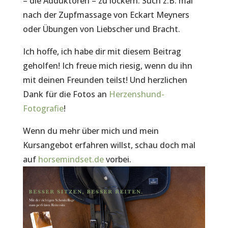
– die Adduktoren – zu lockern. Such z.B. mal
nach der Zupfmassage von Eckart Meyners
oder Übungen von Liebscher und Bracht.
Ich hoffe, ich habe dir mit diesem Beitrag
geholfen! Ich freue mich riesig, wenn du ihn
mit deinen Freunden teilst! Und herzlichen
Dank für die Fotos an
Herzenshund-
Fotografie
!
Wenn du mehr über mich und mein
Kursangebot erfahren willst, schau doch mal
auf
horsemindset.de
vorbei.